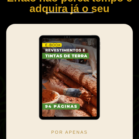
adquira já o seu
POR APENAS