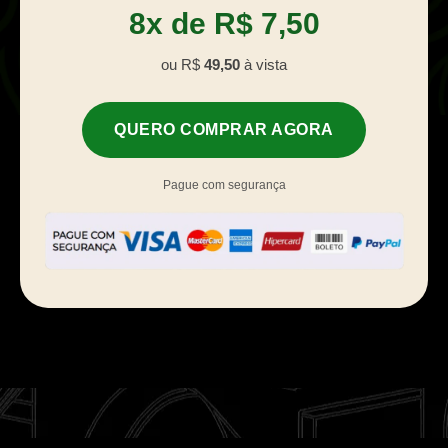
8x de R$ 7,50
ou R$
49,50
à vista
QUERO COMPRAR AGORA
Pague com segurança