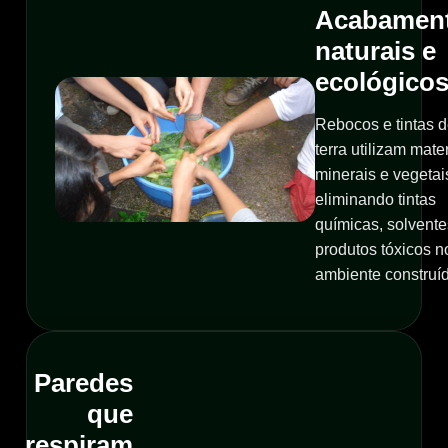
Acabamen
naturais e
ecológico
Rebocos e tintas 
terra utilizam mate
minerais e vegetai
eliminando tintas
químicas, solvente
produtos tóxicos n
ambiente construí
Paredes
que
respiram