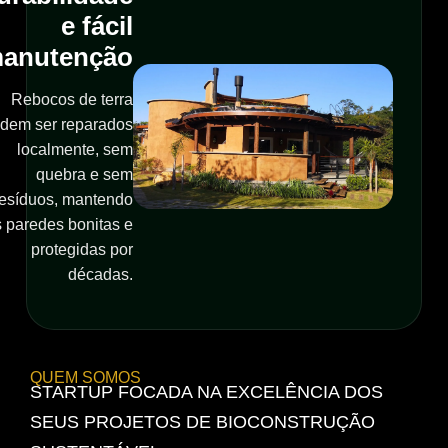
e fácil
anutenção
Rebocos de terra
dem ser reparados
localmente, sem
quebra e sem
resíduos, mantendo
 paredes bonitas e
protegidas por
décadas.
QUEM SOMOS
STARTUP FOCADA NA EXCELÊNCIA DOS
SEUS PROJETOS DE BIOCONSTRUÇÃO