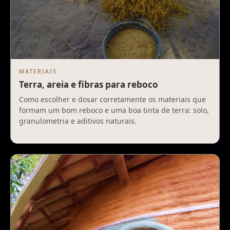
MATERIAIS
Terra, areia e fibras para reboco
Como escolher e dosar corretamente os materiais que
formam um bom reboco e uma boa tinta de terra: solo,
granulometria e aditivos naturais.