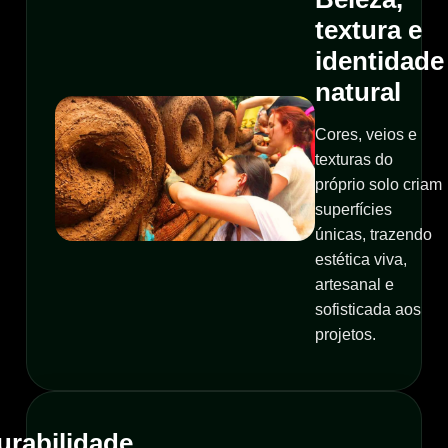
textura e
identidade
natural
Cores, veios e
texturas do
próprio solo criam
superfícies
únicas, trazendo
estética viva,
artesanal e
sofisticada aos
projetos.
urabilidade